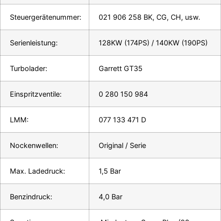
Steuergerätenummer:
021 906 258 BK, CG, CH, usw.
Serienleistung:
128KW (174PS) / 140KW (190PS)
Turbolader:
Garrett GT35
Einspritzventile:
0 280 150 984
LMM:
077 133 471 D
Nockenwellen:
Original / Serie
Max. Ladedruck:
1,5 Bar
Benzindruck:
4,0 Bar