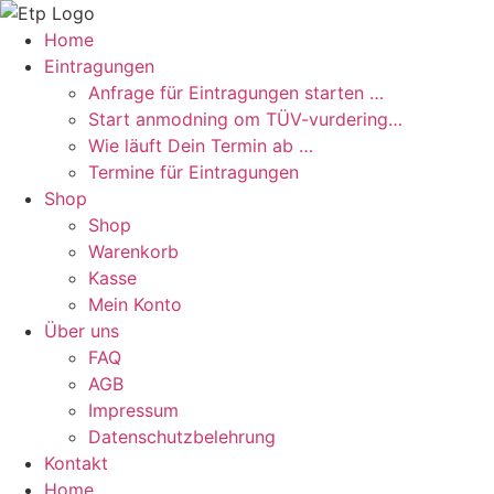
Zum
Inhalt
Home
springen
Eintragungen
Anfrage für Eintragungen starten …
Start anmodning om TÜV-vurdering…
Wie läuft Dein Termin ab …
Termine für Eintragungen
Shop
Shop
Warenkorb
Kasse
Mein Konto
Über uns
FAQ
AGB
Impressum
Datenschutzbelehrung
Kontakt
Home