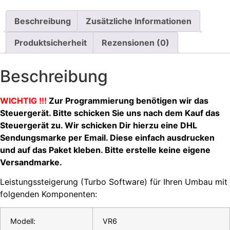
GT35,
984,
1.5
Beschreibung
Zusätzliche Informationen
Menge
Produktsicherheit
Rezensionen (0)
Beschreibung
WICHTIG !!!
Zur Programmierung benötigen wir das
Steuergerät. Bitte schicken Sie uns nach dem Kauf das
Steuergerät zu. Wir schicken Dir hierzu eine DHL
Sendungsmarke per Email. Diese einfach ausdrucken
und auf das Paket kleben. Bitte erstelle keine eigene
Versandmarke.
Leistungssteigerung (Turbo Software) für Ihren Umbau mit
folgenden Komponenten:
Modell:
VR6