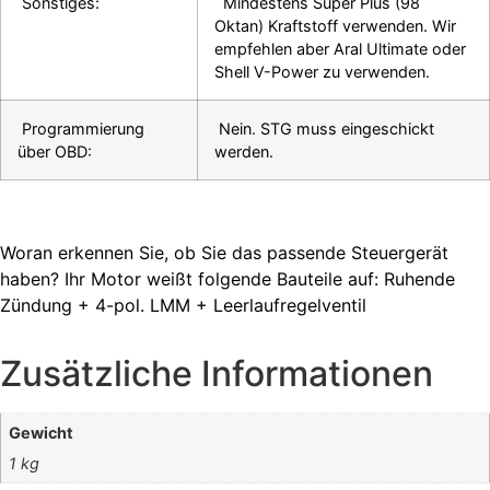
Sonstiges:
Mindestens Super Plus (98
Oktan) Kraftstoff verwenden. Wir
empfehlen aber Aral Ultimate oder
Shell V-Power zu verwenden.
Programmierung
Nein. STG muss eingeschickt
über OBD:
werden.
Woran erkennen Sie, ob Sie das passende Steuergerät
haben? Ihr Motor weißt folgende Bauteile auf: Ruhende
Zündung + 4-pol. LMM + Leerlaufregelventil
Zusätzliche Informationen
Gewicht
1 kg