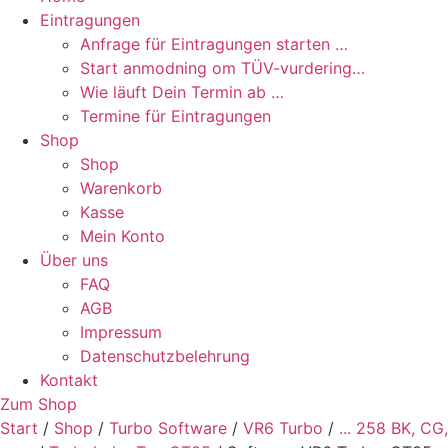
Eintragungen
Anfrage für Eintragungen starten …
Start anmodning om TÜV-vurdering…
Wie läuft Dein Termin ab …
Termine für Eintragungen
Shop
Shop
Warenkorb
Kasse
Mein Konto
Über uns
FAQ
AGB
Impressum
Datenschutzbelehrung
Kontakt
Zum Shop
Start
/
Shop
/
Turbo Software
/
VR6 Turbo
/
... 258 BK, CG,