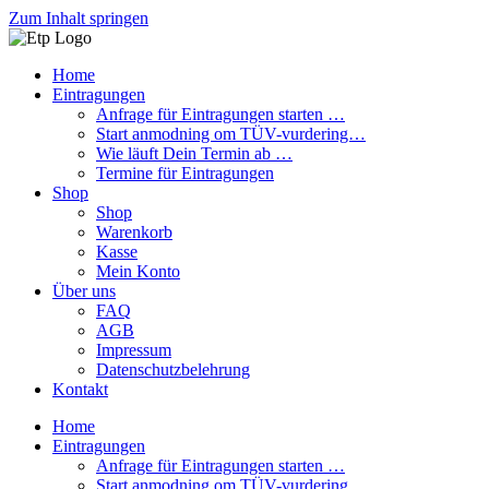
Zum Inhalt springen
Home
Eintragungen
Anfrage für Eintragungen starten …
Start anmodning om TÜV-vurdering…
Wie läuft Dein Termin ab …
Termine für Eintragungen
Shop
Shop
Warenkorb
Kasse
Mein Konto
Über uns
FAQ
AGB
Impressum
Datenschutzbelehrung
Kontakt
Home
Eintragungen
Anfrage für Eintragungen starten …
Start anmodning om TÜV-vurdering…