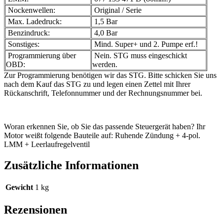
Nockenwellen:
Original / Serie
Max. Ladedruck:
1,5 Bar
Benzindruck:
4,0 Bar
Sonstiges:
Mind. Super+ und 2. Pumpe erf.!
Programmierung über
Nein. STG muss eingeschickt
OBD:
werden.
Zur Programmierung benötigen wir das STG. Bitte schicken Sie uns
nach dem Kauf das STG zu und legen einen Zettel mit Ihrer
Rückanschrift, Telefonnummer und der Rechnungsnummer bei.
Woran erkennen Sie, ob Sie das passende Steuergerät haben? Ihr
Motor weißt folgende Bauteile auf: Ruhende Zündung + 4-pol.
LMM + Leerlaufregelventil
Zusätzliche Informationen
Gewicht
1 kg
Rezensionen