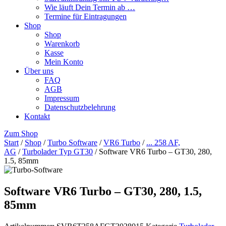
Wie läuft Dein Termin ab …
Termine für Eintragungen
Shop
Shop
Warenkorb
Kasse
Mein Konto
Über uns
FAQ
AGB
Impressum
Datenschutzbelehrung
Kontakt
Zum Shop
Start
/
Shop
/
Turbo Software
/
VR6 Turbo
/
... 258 AF,
AG
/
Turbolader Typ GT30
/ Software VR6 Turbo – GT30, 280,
1.5, 85mm
Software VR6 Turbo – GT30, 280, 1.5,
85mm