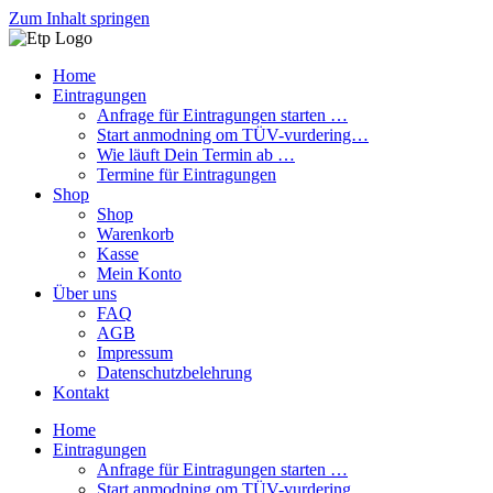
Zum Inhalt springen
Home
Eintragungen
Anfrage für Eintragungen starten …
Start anmodning om TÜV-vurdering…
Wie läuft Dein Termin ab …
Termine für Eintragungen
Shop
Shop
Warenkorb
Kasse
Mein Konto
Über uns
FAQ
AGB
Impressum
Datenschutzbelehrung
Kontakt
Home
Eintragungen
Anfrage für Eintragungen starten …
Start anmodning om TÜV-vurdering…