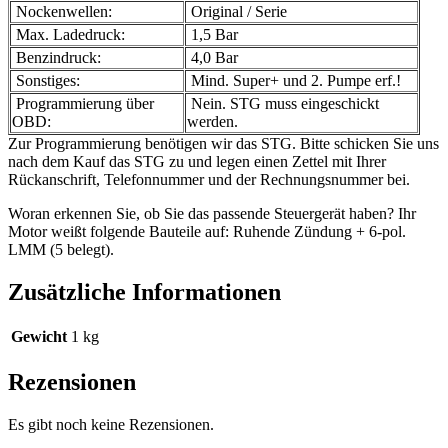
Nockenwellen:
Original / Serie
Max. Ladedruck:
1,5 Bar
Benzindruck:
4,0 Bar
Sonstiges:
Mind. Super+ und 2. Pumpe erf.!
Programmierung über
Nein. STG muss eingeschickt
OBD:
werden.
Zur Programmierung benötigen wir das STG. Bitte schicken Sie uns
nach dem Kauf das STG zu und legen einen Zettel mit Ihrer
Rückanschrift, Telefonnummer und der Rechnungsnummer bei.
Woran erkennen Sie, ob Sie das passende Steuergerät haben? Ihr
Motor weißt folgende Bauteile auf: Ruhende Zündung + 6-pol.
LMM (5 belegt).
Zusätzliche Informationen
Gewicht
1 kg
Rezensionen
Es gibt noch keine Rezensionen.