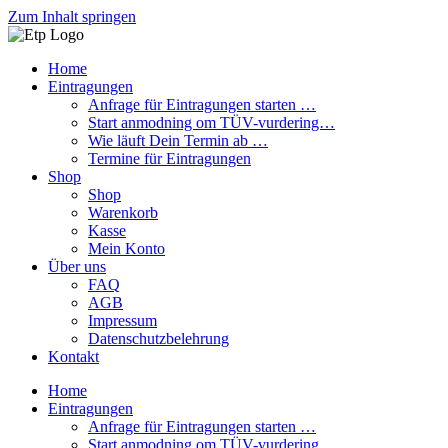
Zum Inhalt springen
Home
Eintragungen
Anfrage für Eintragungen starten …
Start anmodning om TÜV-vurdering…
Wie läuft Dein Termin ab …
Termine für Eintragungen
Shop
Shop
Warenkorb
Kasse
Mein Konto
Über uns
FAQ
AGB
Impressum
Datenschutzbelehrung
Kontakt
Home
Eintragungen
Anfrage für Eintragungen starten …
Start anmodning om TÜV-vurdering…