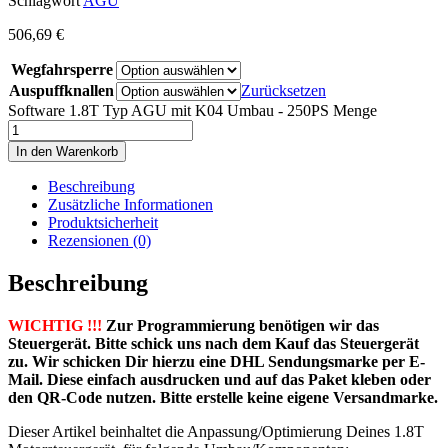
Schlagwort
AGU
506,69
€
Wegfahrsperre
Auspuffknallen
Zurücksetzen
Software 1.8T Typ AGU mit K04 Umbau - 250PS Menge
In den Warenkorb
Beschreibung
Zusätzliche Informationen
Produktsicherheit
Rezensionen (0)
Beschreibung
WICHTIG !!!
Zur Programmierung benötigen wir das
Steuergerät. Bitte schick uns nach dem Kauf das Steuergerät
zu. Wir schicken Dir hierzu eine DHL Sendungsmarke per E-
Mail. Diese einfach ausdrucken und auf das Paket kleben oder
den QR-Code nutzen. Bitte erstelle keine eigene Versandmarke.
Dieser Artikel beinhaltet die Anpassung/Optimierung Deines 1.8T