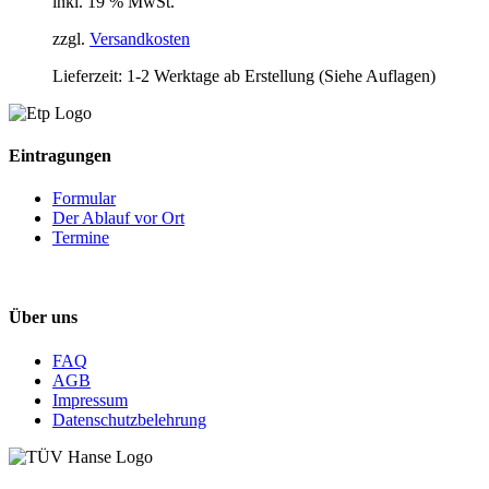
inkl. 19 % MwSt.
zzgl.
Versandkosten
Lieferzeit:
1-2 Werktage ab Erstellung (Siehe Auflagen)
Eintragungen
Formular
Der Ablauf vor Ort
Termine
Über uns
FAQ
AGB
Impressum
Datenschutzbelehrung