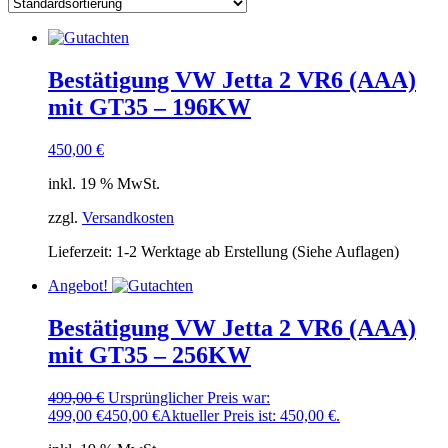
Bestätigung VW Jetta 2 VR6 (AAA)
mit GT35 – 196KW
450,00
€
inkl. 19 % MwSt.
zzgl.
Versandkosten
Lieferzeit:
1-2 Werktage ab Erstellung (Siehe Auflagen)
Angebot!
Bestätigung VW Jetta 2 VR6 (AAA)
mit GT35 – 256KW
499,00
€
Ursprünglicher Preis war:
499,00 €
450,00
€
Aktueller Preis ist: 450,00 €.