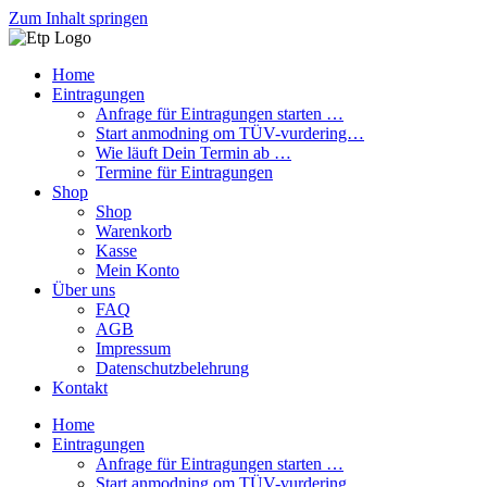
Zum Inhalt springen
Home
Eintragungen
Anfrage für Eintragungen starten …
Start anmodning om TÜV-vurdering…
Wie läuft Dein Termin ab …
Termine für Eintragungen
Shop
Shop
Warenkorb
Kasse
Mein Konto
Über uns
FAQ
AGB
Impressum
Datenschutzbelehrung
Kontakt
Home
Eintragungen
Anfrage für Eintragungen starten …
Start anmodning om TÜV-vurdering…