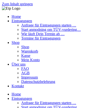
Zum Inhalt springen
Home
Eintragungen
Anfrage für Eintragungen starten …
Start anmodning om TÜV-vurdering…
Wie läuft Dein Termin ab …
Termine für Eintragungen
Shop
Shop
Warenkorb
Kasse
Mein Konto
Über uns
FAQ
AGB
Impressum
Datenschutzbelehrung
Kontakt
Home
Eintragungen
Anfrage für Eintragungen starten …
Start anmodning om TÜV-vurdering…