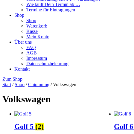
Wie läuft Dein Termin ab …
Termine für Eintragungen
Shop
Shop
Warenkorb
Kasse
Mein Konto
Über uns
FAQ
AGB
Impressum
Datenschutzbelehrung
Kontakt
Zum Shop
Start
/
Shop
/
Chiptuning
/ Volkswagen
Volkswagen
Golf 5
(2)
Golf 