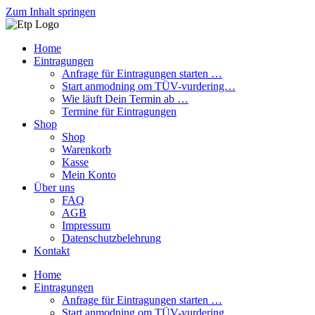
Zum Inhalt springen
Home
Eintragungen
Anfrage für Eintragungen starten …
Start anmodning om TÜV-vurdering…
Wie läuft Dein Termin ab …
Termine für Eintragungen
Shop
Shop
Warenkorb
Kasse
Mein Konto
Über uns
FAQ
AGB
Impressum
Datenschutzbelehrung
Kontakt
Home
Eintragungen
Anfrage für Eintragungen starten …
Start anmodning om TÜV-vurdering…