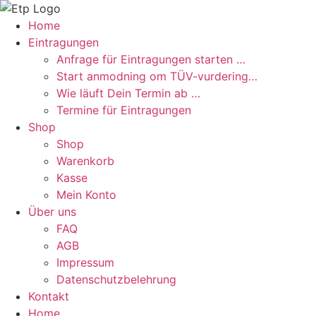
Zum
Inhalt
Home
springen
Eintragungen
Anfrage für Eintragungen starten …
Start anmodning om TÜV-vurdering…
Wie läuft Dein Termin ab …
Termine für Eintragungen
Shop
Shop
Warenkorb
Kasse
Mein Konto
Über uns
FAQ
AGB
Impressum
Datenschutzbelehrung
Kontakt
Home